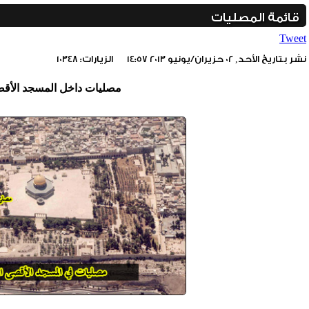
قائمة المصليات
Tweet
نشر بتاريخ الأحد, 02 حزيران/يونيو 2013 14:57
الزيارات: 10348
مصليات داخل المسجد الأقص
include_once(/home/foraqsa/public_html/administrator/compone
/home/foraqsa/public_html/module