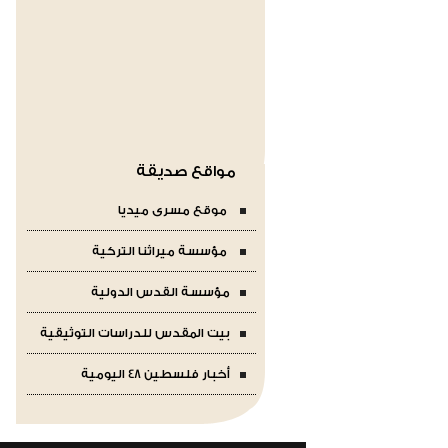
مواقع صديقة
موقع مسرى ميديا
مؤسسة ميراثنا التركية
مؤسسة القدس الدولية
بيت المقدس للدراسات التوثيقية
أخبار فلسطين 48 اليومية