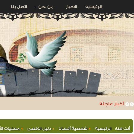
الرئيسية
الاخبار
من نحن
اتصل بنا
أخبار عاجلة
أنت هنا:
الرئيسية
شخصية أقصانا
دليل الاقصى
مصليات ال