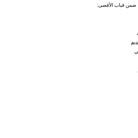
ها ضمن قباب الأقصى:
ديم
ي