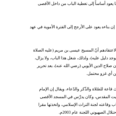
يعود أساساً إلى تغطية الباب من داخل الأقصى
ن بناءه يعود على الأرجح إلى الفترة الأموية في عهد
 لاعتقادهم أنّ المسيح عيسى بن مريم (عليه الصلاة
وجد دليل عليه)، ولذلك، شغل هذا الباب، ولا يزال،
ن صلاح الدين الأيوبي (رضي الله عنه)، بعد تحرير
عة للصّلاة والذّكر والدّعاء، ويقال إن الإمام
بيت المقدس، وكان يدرِّس في المسجد الأقصى
اب وقاعته لجنة التراث الإسلامي، واتخذتها مقرا