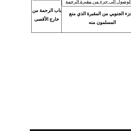
باب الرحمة من
زء الجنوبي من المقبرة الذي منع
خارج الأقصى
المسلمون منه
التالي >