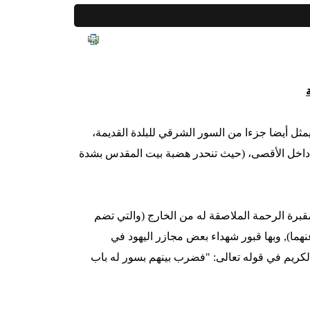
ل أيضا جزءا من السور الشرقي للبلدة القديمة،
ج طويل من داخل الأقصى، (حيث تنحدر هضبة بيت المقدس بشدة
مقبرة الرحمة الملاصقة له من الخارج (والتي تضم
ما), وبها قبور شهداء بعض مجازر اليهود في
الكريم في قوله تعالى: "فضرب بينهم بسور له باب