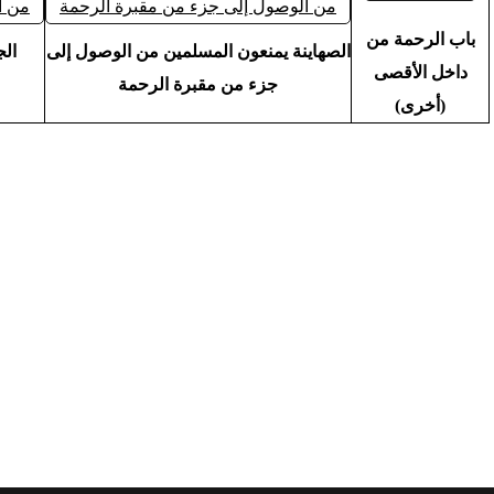
باب الرحمة من
الصهاينة يمنعون المسلمين من الوصول إلى
الج
داخل الأقصى
جزء من مقبرة الرحمة
(أخرى)
< السابق