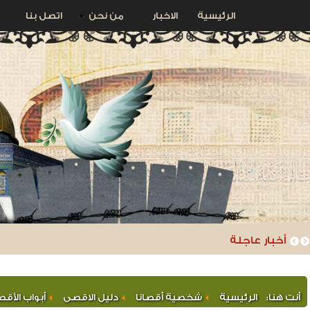
الرئيسية
الاخبار
من نحن
اتصل بنا
استبدال أحد أبواب المصلى القبلي بعد أن دمره ج
أخبار عاجلة
أنت هنا:
الرئيسية
شخصية أقصانا
دليل الاقصى
أبواب الأق