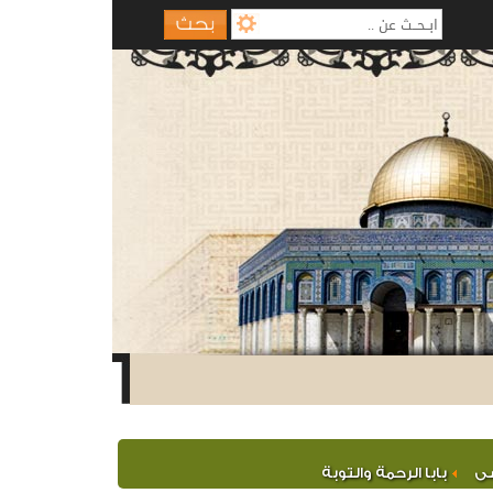
نود الاحتلال
صى
بابا الرحمة والتوبة