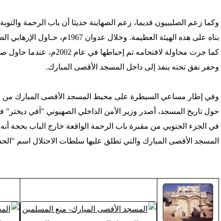
وكما زعم الصليبيون قديما، زعم الصهاينة حديثا أن باب الرحمة والتوبة
بناه على هذه الهيئة العظيمة. وخلال 
كما جرت محاولة لاقتحامه تم إح
وحفر نفق تحته ينفذ إلى داخل المسجد الأقصى المبارك.
وفي إطار مساعي السيطرة على محيط المسجد الأقصى المبارك من جهة 
في الجزء الجنوبي من مقبرة باب الرحمة الواقعة خارج الباب بحجة أنه
المسجد الأقصى المبارك والتي تطلق عليها سلطات الاحتلال اسم "الحديق