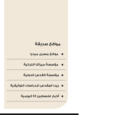
مواقع صديقة
موقع مسرى ميديا
مؤسسة ميراثنا التركية
مؤسسة القدس الدولية
بيت المقدس للدراسات التوثيقية
أخبار فلسطين 48 اليومية