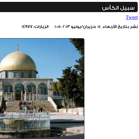
سبيل الكأس
Tweet
نشر بتاريخ الأربعاء, 05 حزيران/يونيو 2013 10:50
الزيارات: 14977
include_once(/home/foraqsa/public_html/administrator/compone
/home/foraqsa/public_html/module