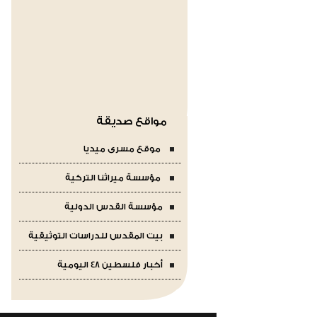
مواقع صديقة
موقع مسرى ميديا
مؤسسة ميراثنا التركية
مؤسسة القدس الدولية
بيت المقدس للدراسات التوثيقية
أخبار فلسطين 48 اليومية