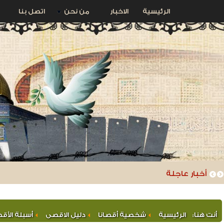
الرئيسية
الاخبار
من نحن
اتصل بنا
أخبار عاجلة
أنت هنا:
الرئيسية
شخصية أقصانا
دليل الاقصى
أسبلة الأق