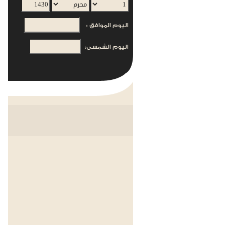
اليوم الموافق :
اليوم الشمسى: